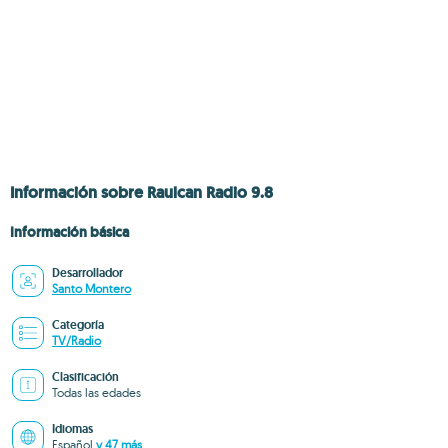
Información sobre Raulcan Radio 9.8
Información básica
Desarrollador
Santo Montero
Categoría
TV/Radio
Clasificación
Todas las edades
Idiomas
Español
y 47 más